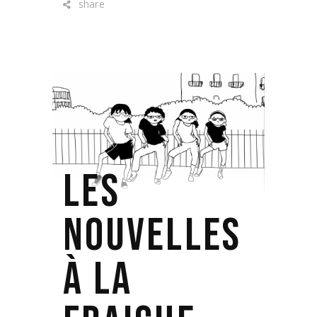
share
LES
NOUVELLES
À LA