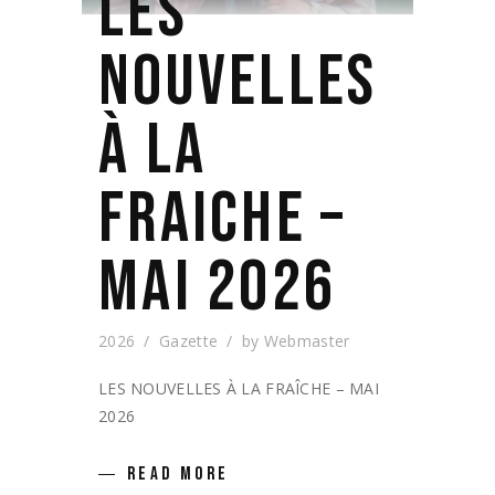
LES
NOUVELLES
À LA
FRAICHE –
MAI 2026
2026
Gazette
by
Webmaster
LES NOUVELLES À LA FRAÎCHE – MAI
2026
READ MORE