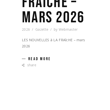
FRAICHE –
MARS 2026
2026
Gazette
by
Webmaster
LES NOUVELLES à LA FRAîcHE – mars
2026
READ MORE
share