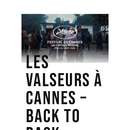
LES
VALSEURS À
CANNES –
BACK TO