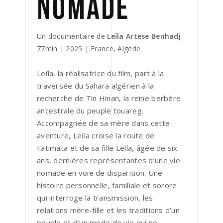
NOMADE
Un documentaire de
Leïla Artese Benhadj
77min | 2025 | France, Algérie
Leïla, la réalisatrice du film, part à la
traversée du Sahara algérien à la
recherche de Tin Hinan, la reine berbère
ancestrale du peuple touareg.
Accompagnée de sa mère dans cette
aventure, Leïla croise la route de
Fatimata et de sa fille Lella, âgée de six
ans, dernières représentantes d’une vie
nomade en voie de disparition. Une
histoire personnelle, familiale et sorore
qui interroge la transmission, les
relations mère-fille et les traditions d’un
peuple et d’un mode de vie qui ne